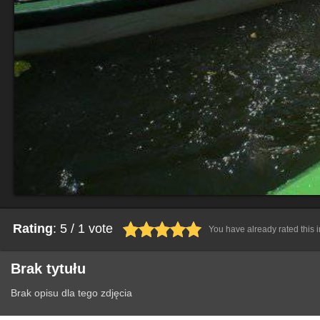
Rating
: 5 / 1 vote
You have already rated this
Brak tytułu
Brak opisu dla tego zdjęcia