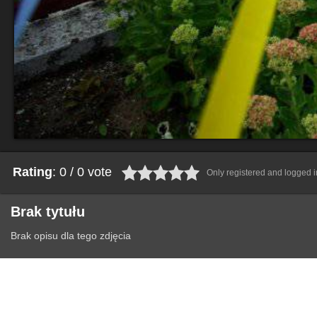
Rating
: 0 / 0 vote
Only registered and logged in
Brak tytułu
Brak opisu dla tego zdjęcia