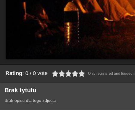
Rating
: 0 / 0 vote
Only registered and logged in
Brak tytułu
Brak opisu dla tego zdjęcia