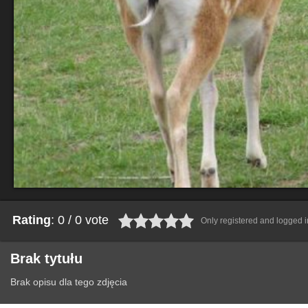
Rating
: 0 / 0 vote
Only registered and logged in
Brak tytułu
Brak opisu dla tego zdjęcia