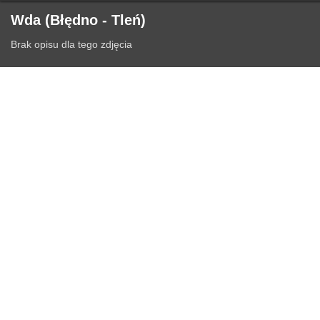
Wda (Błędno - Tleń)
Brak opisu dla tego zdjęcia