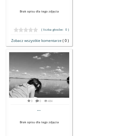
Brak opisu dla tego zdjęcia
( liczba głosów: 0 )
Zobacz wszystkie komentarze
( 0 )
0
0
484
...
Brak opisu dla tego zdjęcia