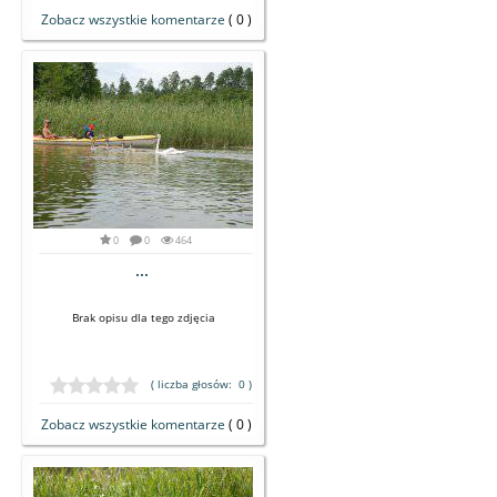
Zobacz wszystkie komentarze
( 0 )
0
0
464
...
Brak opisu dla tego zdjęcia
( liczba głosów: 0 )
Zobacz wszystkie komentarze
( 0 )