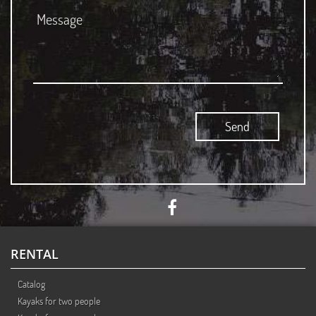
RENTAL
Catalog
Kayaks for two people