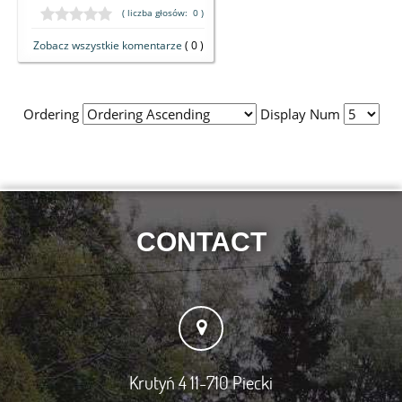
( liczba głosów: 0 )
Zobacz wszystkie komentarze
( 0 )
Ordering
Display Num
CONTACT
Krutyń 4 11-710 Piecki