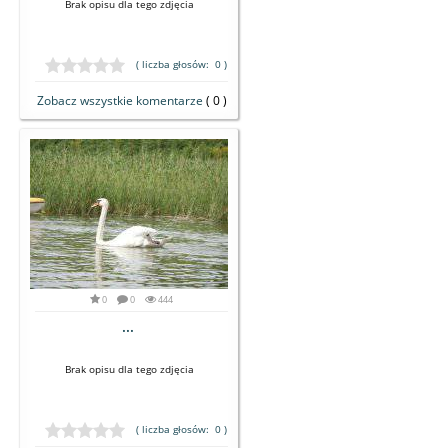
Brak opisu dla tego zdjęcia
( liczba głosów: 0 )
Zobacz wszystkie komentarze
( 0 )
0
0
444
...
Brak opisu dla tego zdjęcia
( liczba głosów: 0 )