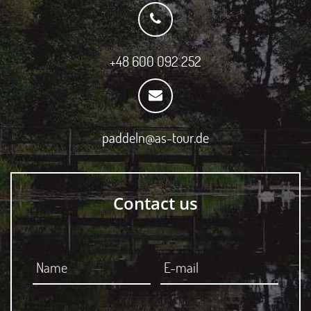
+48 600 092 252
paddeln@as-tour.de
Contact us